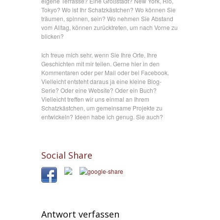
eigene Terrasse? Eine Großstadt? New York, Rio,
Tokyo? Wo ist Ihr Schatzkästchen? Wo können Sie
träumen, spinnen, sein? Wo nehmen Sie Abstand
vom Alltag, können zurücktreten, um nach Vorne zu
blicken?
Ich freue mich sehr, wenn Sie Ihre Orte, Ihre
Geschichten mit mir teilen. Gerne hier in den
Kommentaren oder per Mail oder bei Facebook.
Vielleicht entsteht daraus ja eine kleine Blog-
Serie? Oder eine Website? Oder ein Buch?
Vielleicht treffen wir uns einmal an Ihrem
Schatzkästchen, um gemeinsame Projekte zu
entwickeln? Ideen habe ich genug. Sie auch?
Social Share
Antwort verfassen