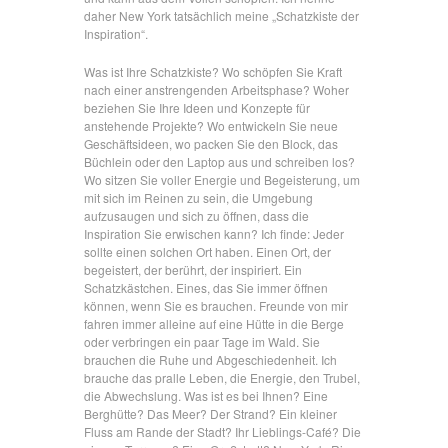
daher New York tatsächlich meine „Schatzkiste der
Inspiration“.
Was ist Ihre Schatzkiste? Wo schöpfen Sie Kraft
nach einer anstrengenden Arbeitsphase? Woher
beziehen Sie Ihre Ideen und Konzepte für
anstehende Projekte? Wo entwickeln Sie neue
Geschäftsideen, wo packen Sie den Block, das
Büchlein oder den Laptop aus und schreiben los?
Wo sitzen Sie voller Energie und Begeisterung, um
mit sich im Reinen zu sein, die Umgebung
aufzusaugen und sich zu öffnen, dass die
Inspiration Sie erwischen kann? Ich finde: Jeder
sollte einen solchen Ort haben. Einen Ort, der
begeistert, der berührt, der inspiriert. Ein
Schatzkästchen. Eines, das Sie immer öffnen
können, wenn Sie es brauchen. Freunde von mir
fahren immer alleine auf eine Hütte in die Berge
oder verbringen ein paar Tage im Wald. Sie
brauchen die Ruhe und Abgeschiedenheit. Ich
brauche das pralle Leben, die Energie, den Trubel,
die Abwechslung. Was ist es bei Ihnen? Eine
Berghütte? Das Meer? Der Strand? Ein kleiner
Fluss am Rande der Stadt? Ihr Lieblings-Café? Die