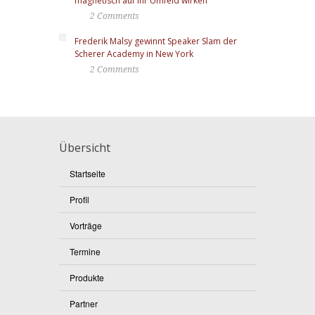
magnetisch auf Ihr Umfeld wirken
2 Comments
Frederik Malsy gewinnt Speaker Slam der
Scherer Academy in New York
2 Comments
Übersicht
Startseite
Profil
Vorträge
Termine
Produkte
Partner