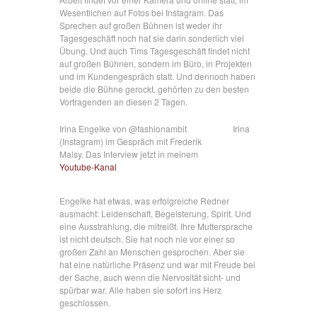
Wesentlichen auf Fotos bei Instagram. Das
Sprechen auf großen Bühnen ist weder ihr
Tagesgeschäft noch hat sie darin sonderlich viel
Übung. Und auch Tims Tagesgeschäft findet nicht
auf großen Bühnen, sondern im Büro, in Projekten
und im Kundengespräch statt. Und dennoch haben
beide die Bühne gerockt, gehörten zu den besten
Vortragenden an diesen 2 Tagen.
Irina Engelke von @fashionambit
Irina
(Instagram) im Gespräch mit Frederik
Malsy. Das Interview jetzt in meinem
Youtube-Kanal
Engelke hat etwas, was erfolgreiche Redner
ausmacht: Leidenschaft, Begeisterung, Spirit. Und
eine Ausstrahlung, die mitreißt. Ihre Muttersprache
ist nicht deutsch. Sie hat noch nie vor einer so
großen Zahl an Menschen gesprochen. Aber sie
hat eine natürliche Präsenz und war mit Freude bei
der Sache, auch wenn die Nervosität sicht- und
spürbar war. Alle haben sie sofort ins Herz
geschlossen.