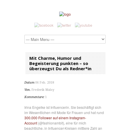
Mit Charme, Humor und
Begeisterung punkten – so
überzeugst Du als Redner*in
Datum
06 Feb. 2018
Von.
Frederik Malsy
Kommentare:
1
Irina Engelke ist Influencerin. Sie beschäftigt sich
im Wesentlichen mit Mode für Frauen und hat rund
300.000 Follower auf einem Instagram-
Account
(@fashionambit), eine für mich
beachtliche, in Influencer-Kreisen mittlere Zahl an