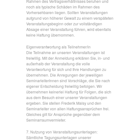
Rahmen des Vertragsverhältnisses beruhen und
noch als typische Schäden im Rahmen des
Vorhersehbaren liegen. Sollten Veranstaltungen
aufgrund von höherer Gewalt zu einem verspäteten
Veranstaltungsbeginn oder zur vollständigen
Absage einer Veranstaltung führen, wird ebenfalls
keine Haftung übernommen.
Eigenverantwortung als Teilnehmer/in
Die Teilnahme an unseren Veranstaltungen ist
freiwillig. Mit der Anmeldung erklären Sie, in- und
außerhalb der Veranstaltung die volle
Verantwortung für sich und Ihre Handlungen zu
übernehmen. Die Anregungen der jeweiligen
SeminarleiterInnen sind Vorschläge, die Sie nach
eigener Entscheidung freiwillig befolgen. Wir
übernehmen keinerlei Haftung für Folgen, die sich
aus dem Besuch einer unserer Veranstaltungen
ergeben. Sie stellen Frederik Malsy und den
Seminarleiter von allen Haftungsansprüchen frei.
Gleiches gilt für Ansprüche gegenüber dem
Seminarraumvermieter.
7. Nutzung von Veranstaltungsunterlagen:
Sämtliche Tagungsunterlagen unserer