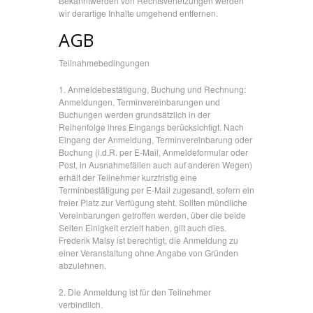
Bekanntwerden von Rechtsverletzungen werden
wir derartige Inhalte umgehend entfernen.
AGB
Teilnahmebedingungen
1. Anmeldebestätigung, Buchung und Rechnung:
Anmeldungen, Terminvereinbarungen und
Buchungen werden grundsätzlich in der
Reihenfolge ihres Eingangs berücksichtigt. Nach
Eingang der Anmeldung, Terminvereinbarung oder
Buchung (i.d.R. per E-Mail, Anmeldeformular oder
Post, in Ausnahmefällen auch auf anderen Wegen)
erhält der Teilnehmer kurzfristig eine
Terminbestätigung per E-Mail zugesandt, sofern ein
freier Platz zur Verfügung steht. Sollten mündliche
Vereinbarungen getroffen werden, über die beide
Seiten Einigkeit erzielt haben, gilt auch dies.
Frederik Malsy ist berechtigt, die Anmeldung zu
einer Veranstaltung ohne Angabe von Gründen
abzulehnen.
2. Die Anmeldung ist für den Teilnehmer
verbindlich.