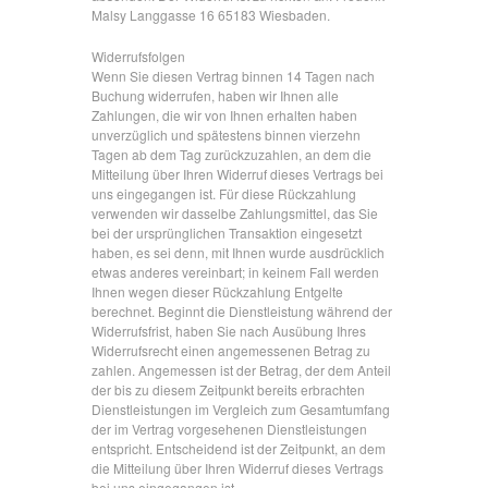
Malsy Langgasse 16 65183 Wiesbaden.
Widerrufsfolgen
Wenn Sie diesen Vertrag binnen 14 Tagen nach
Buchung widerrufen, haben wir Ihnen alle
Zahlungen, die wir von Ihnen erhalten haben
unverzüglich und spätestens binnen vierzehn
Tagen ab dem Tag zurückzuzahlen, an dem die
Mitteilung über Ihren Widerruf dieses Vertrags bei
uns eingegangen ist. Für diese Rückzahlung
verwenden wir dasselbe Zahlungsmittel, das Sie
bei der ursprünglichen Transaktion eingesetzt
haben, es sei denn, mit Ihnen wurde ausdrücklich
etwas anderes vereinbart; in keinem Fall werden
Ihnen wegen dieser Rückzahlung Entgelte
berechnet. Beginnt die Dienstleistung während der
Widerrufsfrist, haben Sie nach Ausübung Ihres
Widerrufsrecht einen angemessenen Betrag zu
zahlen. Angemessen ist der Betrag, der dem Anteil
der bis zu diesem Zeitpunkt bereits erbrachten
Dienstleistungen im Vergleich zum Gesamtumfang
der im Vertrag vorgesehenen Dienstleistungen
entspricht. Entscheidend ist der Zeitpunkt, an dem
die Mitteilung über Ihren Widerruf dieses Vertrags
bei uns eingegangen ist.