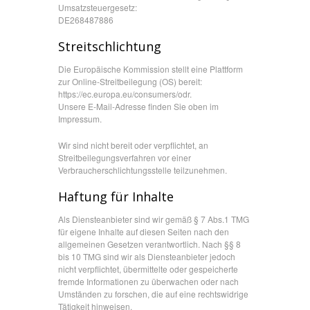
Umsatzsteuergesetz:
DE268487886
Streitschlichtung
Die Europäische Kommission stellt eine Plattform
zur Online-Streitbeilegung (OS) bereit:
https://ec.europa.eu/consumers/odr.
Unsere E-Mail-Adresse finden Sie oben im
Impressum.
Wir sind nicht bereit oder verpflichtet, an
Streitbeilegungsverfahren vor einer
Verbraucherschlichtungsstelle teilzunehmen.
Haftung für Inhalte
Als Diensteanbieter sind wir gemäß § 7 Abs.1 TMG
für eigene Inhalte auf diesen Seiten nach den
allgemeinen Gesetzen verantwortlich. Nach §§ 8
bis 10 TMG sind wir als Diensteanbieter jedoch
nicht verpflichtet, übermittelte oder gespeicherte
fremde Informationen zu überwachen oder nach
Umständen zu forschen, die auf eine rechtswidrige
Tätigkeit hinweisen.