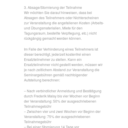
3. Absage/Stornierung der Teilnahme
Wir möchten Sie darauf hinweisen, dass bei
Absagen des Teilnehmers oder Nichterscheinen
zur Veranstaltung die angefallenen Kosten (Arbeits-
und Übungsmaterialien, Miete für den
Tagungsraum, bestellte Verpflegung, etc.) nicht
rückgängig gemacht werden können.
Im Falle der Verhinderung eines Teilnehmers ist
dieser berechtigt, jederzeit kostenfrei einen
Ersatzteilnehmer zu stellen. Kann ein
Ersatzteilnehmer nicht gestellt werden, müssen wir
je nach zeitlichem Abstand zur Veranstaltung die
Seminargebühren gemäß nachfolgender
Aufstellung berechnen:
– Nach verbindlicher Anmeldung und Bestätigung
durch Frederik Malsy bis vier Wochen vor Beginn
der Veranstaltung: 50% der ausgeschriebenen
Teilnahmegebühr
– Zwischen vier und zwei Wochen vor Beginn der
Veranstaltung: 75% der ausgeschriebenen
Teilnahmegebühr
– Bei einer Stornierung 14 Tage vor