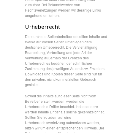
zumutbar. Bei Bekanntwerden von
Rechtsverletzungen werden wir derartige Links
umgehend entfernen.
Urheberrecht
Die durch die Seitenbetreiber erstellten Inhalte und
Werke auf diesen Seiten unterliegen dem
deutschen Urheberrecht. Die Vervielfältigung,
Bearbeitung, Verbreitung und jede Art der
Verwertung außerhalb der Grenzen des
Urheberrechtes bedürfen der schriftlichen
Zustimmung des jeweiligen Autors bzw. Erstellers.
Downloads und Kopien dieser Seite sind nur für
den privaten, nicht kommerziellen Gebrauch
gestattet.
Soweit die Inhalte auf dieser Seite nicht vom
Betreiber erstellt wurden, werden die
Urheberrechte Dritter beachtet. Insbesondere
werden Inhalte Dritter als solche gekennzeichnet.
Sollten Sie trotzdem auf eine
Urheberrechtsverletzung aufmerksam werden,
bitten wir um einen entsprechenden Hinweis. Bei