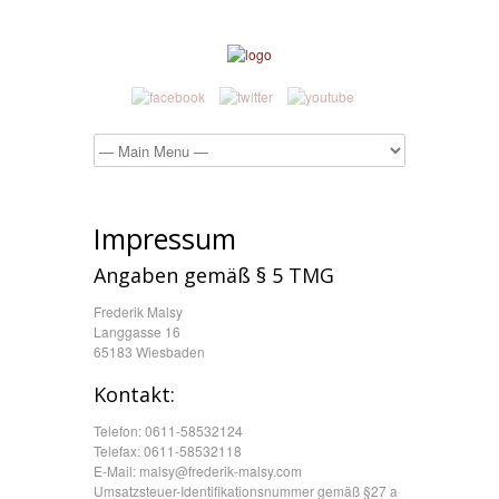
Impressum
Angaben gemäß § 5 TMG
Frederik Malsy
Langgasse 16
65183 Wiesbaden
Kontakt:
Telefon: 0611-58532124
Telefax: 0611-58532118
E-Mail: malsy@frederik-malsy.com
Umsatzsteuer-Identifikationsnummer gemäß §27 a