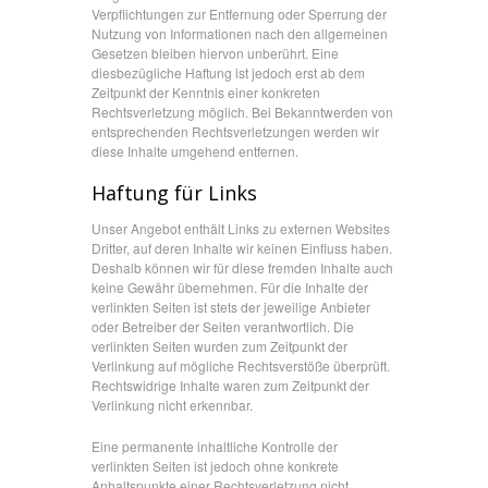
Verpflichtungen zur Entfernung oder Sperrung der
Nutzung von Informationen nach den allgemeinen
Gesetzen bleiben hiervon unberührt. Eine
diesbezügliche Haftung ist jedoch erst ab dem
Zeitpunkt der Kenntnis einer konkreten
Rechtsverletzung möglich. Bei Bekanntwerden von
entsprechenden Rechtsverletzungen werden wir
diese Inhalte umgehend entfernen.
Haftung für Links
Unser Angebot enthält Links zu externen Websites
Dritter, auf deren Inhalte wir keinen Einfluss haben.
Deshalb können wir für diese fremden Inhalte auch
keine Gewähr übernehmen. Für die Inhalte der
verlinkten Seiten ist stets der jeweilige Anbieter
oder Betreiber der Seiten verantwortlich. Die
verlinkten Seiten wurden zum Zeitpunkt der
Verlinkung auf mögliche Rechtsverstöße überprüft.
Rechtswidrige Inhalte waren zum Zeitpunkt der
Verlinkung nicht erkennbar.
Eine permanente inhaltliche Kontrolle der
verlinkten Seiten ist jedoch ohne konkrete
Anhaltspunkte einer Rechtsverletzung nicht