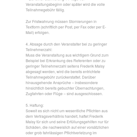
Veranstaltungsbeginn oder später wird die volle
Teilnahmegebühr fällig.
Zur Fristwahrung müssen Stornierungen in
Textform (schriftlich per Post, per Fax oder per E-
Mail) erfolgen.
4. Absage durch den Veranstalter bei zu geringer
Teilnehmerzahl:
Muss die Veranstaltung aus wichtigem Grund zum
Beispiel bei Erkrankung des Referenten oder zu
geringer Teilnehmerzahl seitens Frederik Malsy
abgesagt werden, wird die bereits entrichtete
Teilnahmegebühr zurückerstattet. Darüber
hinausgehende Ansprüche – insbesondere
hinsichtlich bereits gebuchter Übernachtungen,
Zugfahrten oder Flüge – sind ausgeschlossen.
5. Haftung:
Soweit es sich nicht um wesentliche Pflichten aus
dem Vertragsverhältnis handelt, haftet Frederik
Malsy für sich und seine Erfüllungsgehilfen nur für
Schäden, die nachweislich auf einer vorsätzlichen
oder grob fahrlässigen Pflichtverletzung im