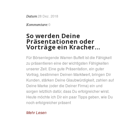
28 Dez. 2018
Datum
0
Kommentare:
So werden Deine
Präsentationen oder
Vorträge ein Kracher…
Für Börsenlegende Warren Buffett ist die Fähigkeit
zu präsentieren eine der wichtigsten Fähigkeiten
unserer Zeit. Eine gute Präsentation, ein guter
Vortrag, bestimmen Deinen Marktwert, bringen Dir
Kunden, stärken Deine Glaubwürdigkeit, zahlen auf
Deine Marke (oder die Deiner Firma) ein und
sorgen letztlich dafür, dass Du erfolgreicher wirst.
Heute möchte ich Dir ein paar Tipps geben, wie Du
noch erfolgreicher präsent
Mehr Lesen