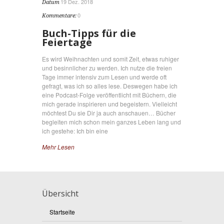
19 Dez. 2018
Datum
0
Kommentare:
Buch-Tipps für die
Feiertage
Es wird Weihnachten und somit Zeit, etwas ruhiger
und besinnlicher zu werden. Ich nutze die freien
Tage immer intensiv zum Lesen und werde oft
gefragt, was ich so alles lese. Deswegen habe ich
eine Podcast-Folge veröffentlicht mit Büchern, die
mich gerade inspirieren und begeistern. Vielleicht
möchtest Du sie Dir ja auch anschauen… Bücher
begleiten mich schon mein ganzes Leben lang und
ich gestehe: Ich bin eine
Mehr Lesen
Übersicht
Startseite