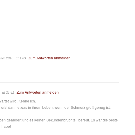
Zum Antworten anmelden
mber 2016
at 1:03
Zum Antworten anmelden
at 21:42
rtet wird. Kenne ich.
erst dann etwas in ihrem Leben, wenn der Schmerz groß genug ist.
ben geändert und es keinen Sekundenbruchteil bereut. Es war die beste
n habe!