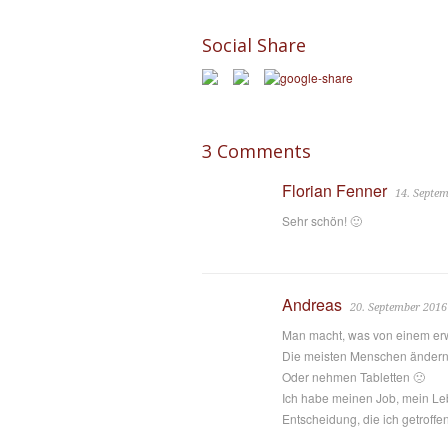
Social Share
3 Comments
Florian Fenner
14. Septe
Sehr schön! 🙂
Andreas
20. September 2016
Man macht, was von einem erwa
Die meisten Menschen ändern 
Oder nehmen Tabletten 🙁
Ich habe meinen Job, mein Le
Entscheidung, die ich getroffe