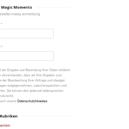
 Magic Moments
 *
 *
t der Eingabe und Absendung Ihrer Daten erklären
ch einverstanden, dass wir Ihre Angaben zum
 der Beantwortung Ihrer Anfrage und etwaiger
agen entgegennehmen, zwischenspeichern und
ten. Sie können dem jederzeit widersprechen
rufsrecht)
auch unsere
Datenschutzhinweise
.
 Rubriken
gemein