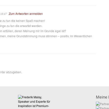
Zum Antworten anmelden
 18:47
ge zu tun die keinen Spaß machen!
nge zu tun die erwartet werden.
 erfüllen, deren Meinung mir im Grunde egal ist?
men, meine Grundstimmung muss stimmen – positiv, im Wesentlichen
ntar abzugeben.
Meine 