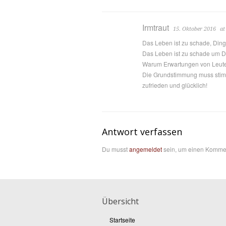
Irmtraut
15. Oktober 2016
at
Das Leben ist zu schade, Din
Das Leben ist zu schade um Di
Warum Erwartungen von Leuten
Die Grundstimmung muss stim
zufrieden und glücklich!
Antwort verfassen
Du musst
angemeldet
sein, um einen Komme
Übersicht
Startseite