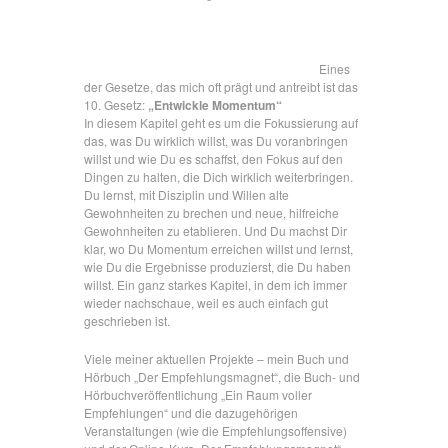
Eines
der Gesetze, das mich oft prägt und antreibt ist das
10. Gesetz:
„Entwickle Momentum“
In diesem Kapitel geht es um die Fokussierung auf
das, was Du wirklich willst, was Du voranbringen
willst und wie Du es schaffst, den Fokus auf den
Dingen zu halten, die Dich wirklich weiterbringen.
Du lernst, mit Disziplin und Willen alte
Gewohnheiten zu brechen und neue, hilfreiche
Gewohnheiten zu etablieren. Und Du machst Dir
klar, wo Du Momentum erreichen willst und lernst,
wie Du die Ergebnisse produzierst, die Du haben
willst. Ein ganz starkes Kapitel, in dem ich immer
wieder nachschaue, weil es auch einfach gut
geschrieben ist.
Viele meiner aktuellen Projekte – mein Buch und
Hörbuch „Der Empfehlungsmagnet“, die Buch- und
Hörbuchveröffentlichung „Ein Raum voller
Empfehlungen“ und die dazugehörigen
Veranstaltungen (wie die Empfehlungsoffensive)