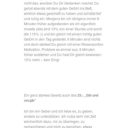
nicht das, worüber Du Dir Gedanken machst. Du
gehst abends mit dem guten Gefühl ins Bett,
wirklich etwas geschafft zu haben und schläfst tief
und ruhig ein. Morgens bin ich übrigens immer 6
Minuten früher aufgestanden als ich eigentlich
musste (das sind 10% von einer Stunde und somit
die 110% ;)) und bin gleich mit einem richtig guten
Gefühl in den Tag gestartet. 6 Minuten sind nichts
und doch startest Du gleich mit einer Riesenportion
Motivation. Probiere es einmal aus. 6 Minuten
früher aufstehen und Du hast Dir gleich bewiesen:
10% mehr – kein Ding!
Ein ganz starkes Gesetz auch das
25.: „Gib und
vergib“
Ich bin ein Geber und ich liebe es, zu geben,
andere zu unterstützen. Ich nutze sehr viel Zeit
wöchentlich dazu, mir zu überlegen, zu
recherchieren und mich zu bemühen, etwas