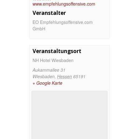
www.empfehlungsoffensive.com
Veranstalter
EO Empfehlungsoffensive.com
GmbH
Veranstaltungsort
NH Hotel Wiesbaden
Aukammallee 31
Wiesbaden
,
Hessen
65191
+ Google Karte