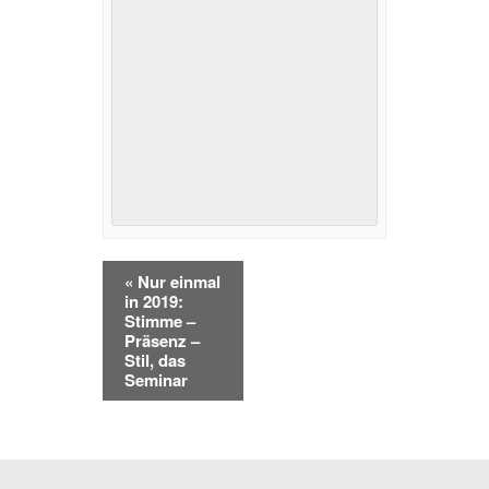
Veranstaltung
«
Nur einmal
Navigation
in 2019:
Stimme –
Präsenz –
Stil, das
Seminar